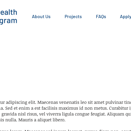
About Us
Projects
FAQs
Appl
ur adipiscing elit. Maecenas venenatis leo sit amet pulvinar ti
a. Sed et enim a est facilisis maximus id non metus. Curabitur i
gravida nisl risus, vel viverra ligula congue feugiat. Aliquam q
is nulla. Mauris a aliquet libero.