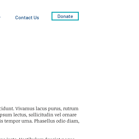
Donate
y
Contact Us
ncidunt. Vivamus lacus purus, rutrum
psum lectus, sollicitudin vel ornare
uis tempor urna. Phasellus odio diam,